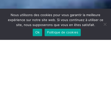
Nous utilisons des cookies pour vous garantir la meilleure
expérience sur notre site web. Si vous continuez à utiliser ce
site, nous supposerons que vous en êtes satisfait.
Ok
Politique de cookies
Accueil
>
Réalisations
>
Restructuration d’un
appartement de standing – Strasbourg
Restructuration d’un
appartement de
standing – Strasbourg