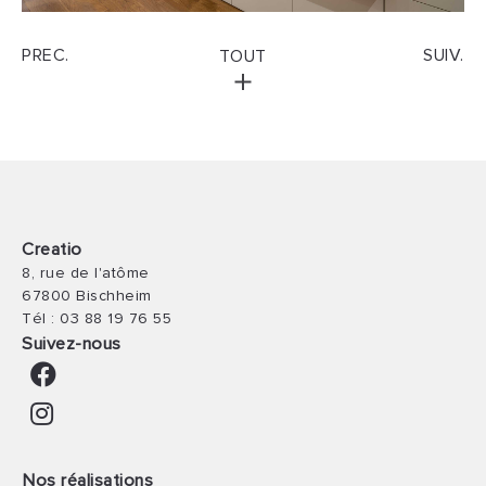
PREC.
SUIV.
TOUT
Creatio
8, rue de l'atôme
67800 Bischheim
Tél :
03 88 19 76 55
Suivez-nous
Nos réalisations