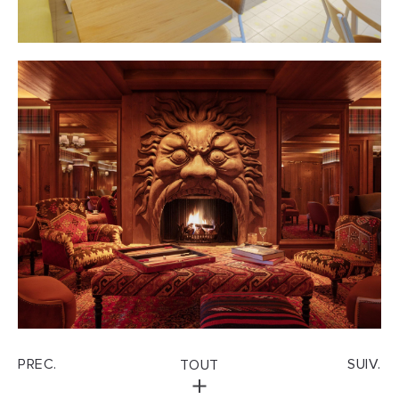
PREC.
SUIV.
TOUT