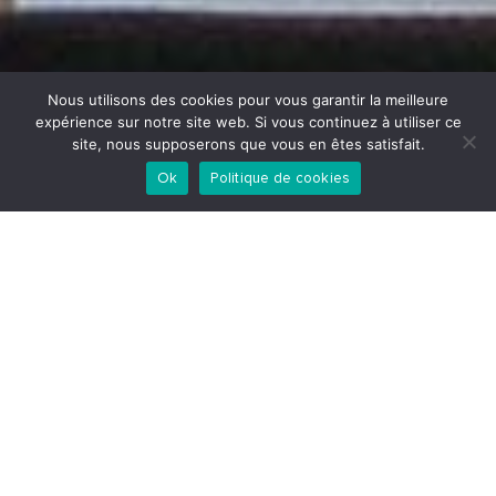
Nous utilisons des cookies pour vous garantir la meilleure
expérience sur notre site web. Si vous continuez à utiliser ce
site, nous supposerons que vous en êtes satisfait.
Ok
Politique de cookies
Accueil
>
Réalisations
>
Particuliers
>
Rénovation d’un
appartement – Rue des Francs Bourgeois
Rénovation d’un
appartement – Rue des