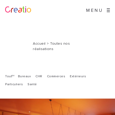
MENU
Accueil
>
Toutes nos
réalisations
94
Tout
Bureaux
CHR
Commerces
Extérieurs
Particuliers
Santé